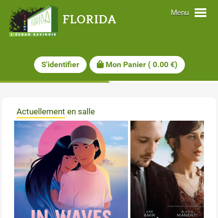
Menu
FLORIDA
S'identifier
Mon Panier
(
0.00
€)
Actuellement en salle