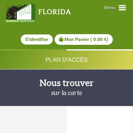
Menu
FLORIDA
S'identifier
Mon Panier
(
0.00
€)
PLAN D'ACCÈS
Nous trouver
sur la carte