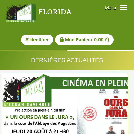
Menu
FLORIDA
S'identifier
Mon Panier
(
0.00
€)
DERNIÈRES ACTUALITÉS