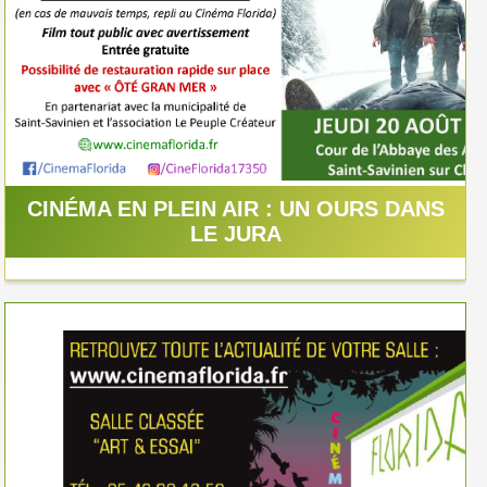
CINÉMA EN PLEIN AIR : UN OURS DANS
LE JURA