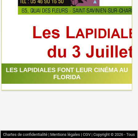
LES LAPIDIALES FONT LEUR CINÉMA AU
FLORIDA
Chartes de confidentialité
|
Mentions légales
|
CGV
|
Copyright © 2026 - Tous