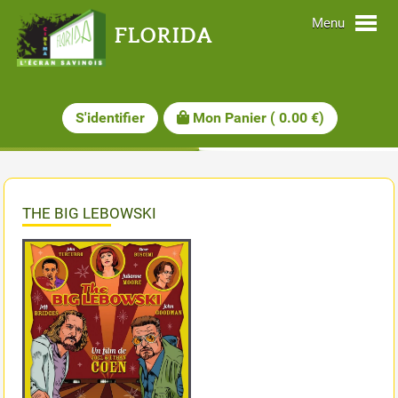
Menu
FLORIDA
S'identifier
Mon Panier
(
0.00
€)
THE BIG LEBOWSKI