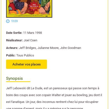
1h59
Date Sortie:
11 Mars 1998
Réalisateur:
Joel Coen
Acteurs:
Jeff Bridges, Julianne Moore, John Goodman
Public:
Tous Publics
Acheter vos places
Synopsis
Jeff Lebowski dit Le Dude, est un paresseux qui passe son temps à
boire des coups avec son copain Walter et jouer au bowling, jeu dont il
est fanatique. Un jour, des inconnus rentrent chez lui pour récupérer
une somme d'argent, mais il y a méprise sur la personne...