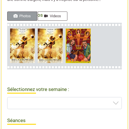
Photos & videos
Photos
Videos
Sélectionnez votre semaine :
Séances