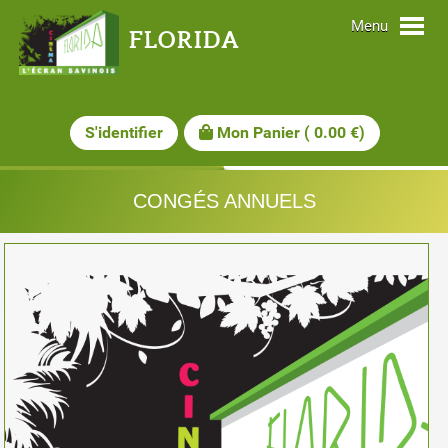
Menu
FLORIDA
S'identifier
Mon Panier
(
0.00
€)
CONGÉS ANNUELS